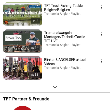
TFT Trout-Fishing-Tackle -
Belgien/Belgium
Tremarella Angler · Playlist
4
Tremarellaangeln
Montagen/Technik/Tackle -
TFT LIVE -
Tremarella Angler · Playlist
14
Blinker & ANGELSEE aktuell
Videos
Tremarella Angler · Playlist
31
TFT Partner & Freunde