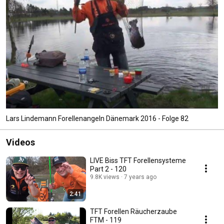
Lars Lindemann Forellenangeln Dänemark 2016 - Folge 82
Videos
LIVE Biss TFT Forellensysteme
Part 2 - 120
9.8K views
7 years ago
2:41
TFT Forellen Räucherzaube
FTM - 119