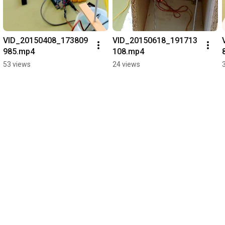
VID_20150408_173809
VID_20150618_191713
985.mp4
108.mp4
53 views
24 views