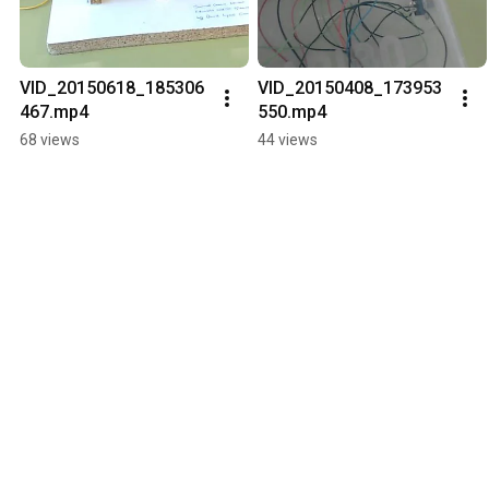
VID_20150618_185306
VID_20150408_173953
467.mp4
550.mp4
68 views
44 views