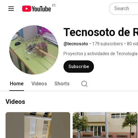
ES
Tecnosoto de 
@tecnosoto
•
179 subscribers
•
80 vi
Proyectos y actividades de Tecnología d
Subscribe
Home
Videos
Shorts
Videos