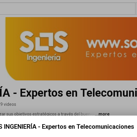
A - Expertos en Telecomun
9 videos
r sus objetivos estratégicos a través del buen uso de la 
...more
 en sus negocios. 
 INGENIERÍA - Expertos en Telecomunicaciones