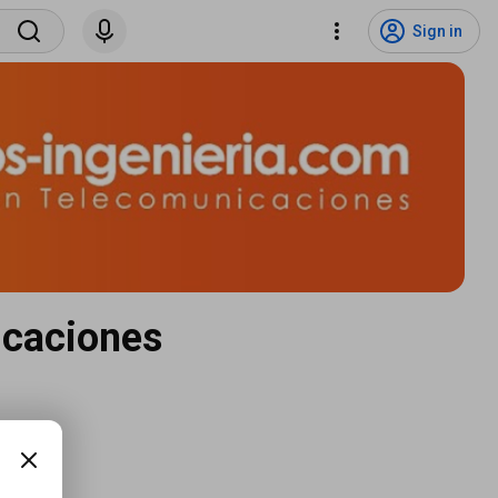
Sign in
icaciones