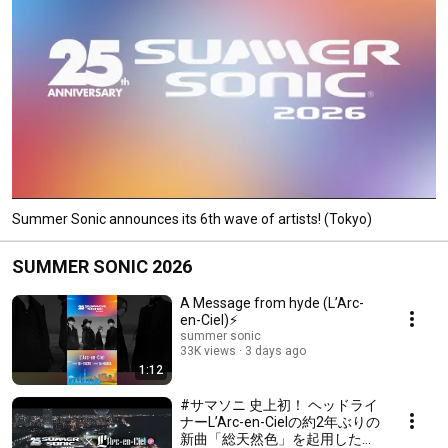
Summer Sonic announces its 6th wave of artists! (Tokyo)
SUMMER SONIC 2026
A Message from hyde (L’Arc-
en-Ciel)⚡️
summer sonic
33K views
3 days ago
1:12
#サマソニ 史上初！ ヘッドライ
ナーL’Arc-en-Cielの約2年ぶりの
新曲「総天然色」を起用したコ