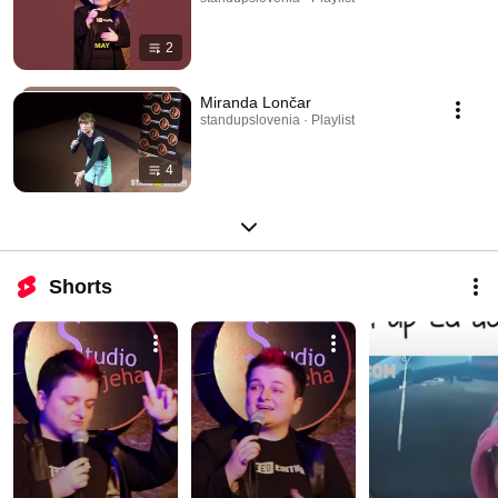
2
Miranda Lončar
standupslovenia · Playlist
4
Shorts