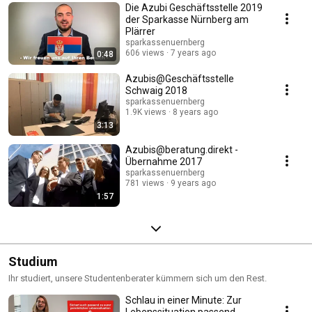
Die Azubi Geschäftsstelle 2019
der Sparkasse Nürnberg am
Plärrer
sparkassenuernberg
606 views
7 years ago
0:48
Azubis@Geschäftsstelle
Schwaig 2018
sparkassenuernberg
1.9K views
8 years ago
3:13
Azubis@beratung.direkt -
Übernahme 2017
sparkassenuernberg
781 views
9 years ago
1:57
Studium
Ihr studiert, unsere Studentenberater kümmern sich um den Rest.
Schlau in einer Minute: Zur