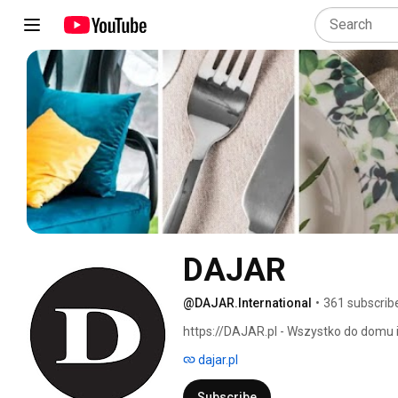
DAJAR
@DAJAR.International
•
361 subscrib
https://DAJAR.pl - Wszystko do domu i
dajar.pl
Subscribe