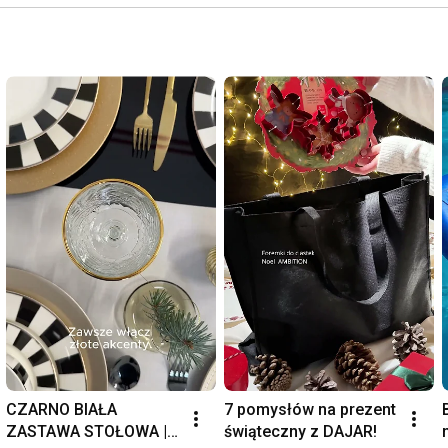
CZARNO BIAŁA 
7 pomysłów na prezent 
ZASTAWA STOŁOWA | 
świąteczny z DAJAR!