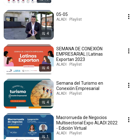
05-05
ALADI · Playlist
4
SEMANA DE CONEXIÓN
EMPRESARIAL | Latinas
Exportan 2023
ALADI · Playlist
4
Semana del Turismo en
Conexión Empresarial
ALADI · Playlist
4
Macrorrueda de Negocios
Multisectorial Expo ALADI 2022
- Edición Virtual
ALADI · Playlist
1