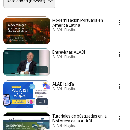
Modernización Portuaria en
América Latina
ALADI · Playlist
2
Entrevistas ALADI
ALADI · Playlist
11
ALADI al día
ALADI · Playlist
6
Tutoriales de búsquedas en la
Biblioteca de la ALADI
ALADI · Playlist