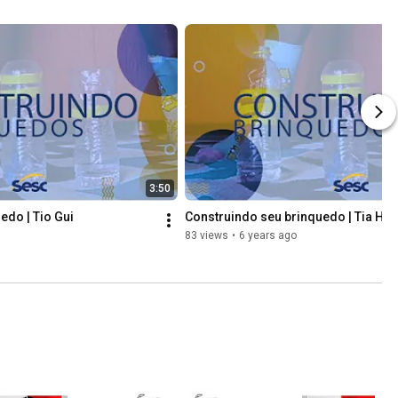
3:50
edo | Tio Gui
Construindo seu brinquedo | Tia Hel
83 views
•
6 years ago