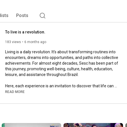
lists
Posts
To live is a revolution.
183 views
6 months ago
Living is a daily revolution. It's about transforming routines into 
encounters, dreams into opportunities, and paths into collective 
achievements. For almost eight decades, Sesc has been part of 
this journey, promoting well-being, culture, health, education, 
leisure, and assistance throughout Brazil.

Here, each experience is an invitation to discover that life can 
be full, diverse, and transformative.
READ MORE