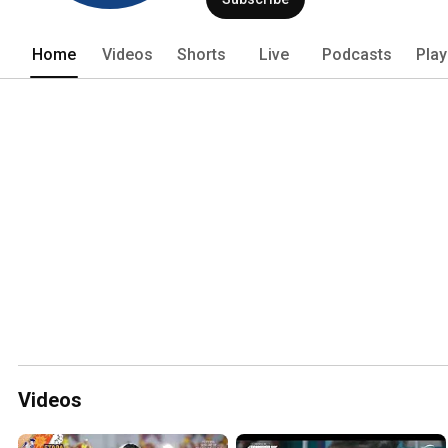
Home
Videos
Shorts
Live
Podcasts
Play
Videos