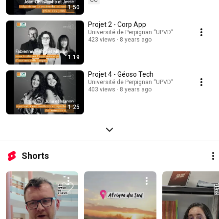
CC
1:50
Projet 2 - Corp App
Université de Perpignan “UPVD”
423 views
8 years ago
1:19
Projet 4 - Géoso Tech
Université de Perpignan “UPVD”
403 views
8 years ago
1:25
Shorts