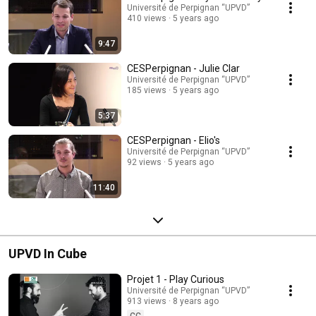
Université de Perpignan “UPVD”
410 views
5 years ago
9:47
CESPerpignan - Julie Clar
Université de Perpignan “UPVD”
185 views
5 years ago
5:37
CESPerpignan - Elio's
Université de Perpignan “UPVD”
92 views
5 years ago
11:40
UPVD In Cube
Projet 1 - Play Curious
Université de Perpignan “UPVD”
913 views
8 years ago