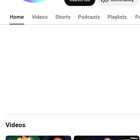
Home
Videos
Shorts
Podcasts
Playlists
P
Videos