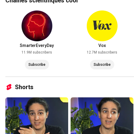
Chaînes scientifiques cool
SmarterEveryDay
Vox
11.9M subscribers
12.7M subscribers
Subscribe
Subscribe
Shorts