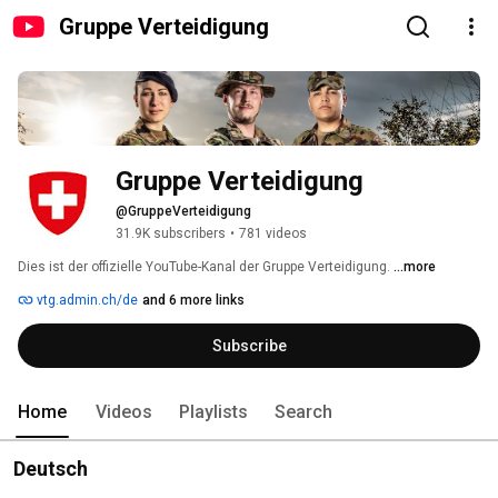
Gruppe Verteidigung
Gruppe Verteidigung
@GruppeVerteidigung
31.9K subscribers
•
781 videos
Dies ist der offizielle YouTube-Kanal der Gruppe Verteidigung. 
...more
vtg.admin.ch/de
and 6 more links
Subscribe
Home
Videos
Playlists
Search
Deutsch