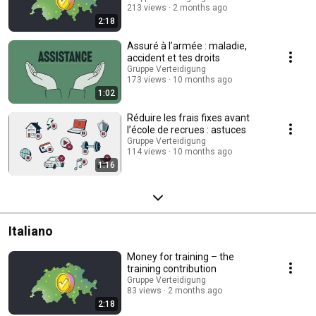
213 views
2 months ago
2:18
Assuré à l’armée : maladie,
accident et tes droits
Gruppe Verteidigung
173 views
10 months ago
1:02
Réduire les frais fixes avant
l’école de recrues : astuces
Gruppe Verteidigung
114 views
10 months ago
1:16
Italiano
Money for training – the
training contribution
Gruppe Verteidigung
83 views
2 months ago
2:18