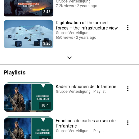
Gruppe Verteidigung
7.2K views
2 years ago
2:48
Digitalisation of the armed
forces – the infrastructure view
Gruppe Verteidigung
650 views
2 years ago
3:20
Playlists
Kaderfunktionen der Infanterie
Gruppe Verteidigung · Playlist
4
Fonctions de cadres au sein de
l'infanterie
Gruppe Verteidigung · Playlist