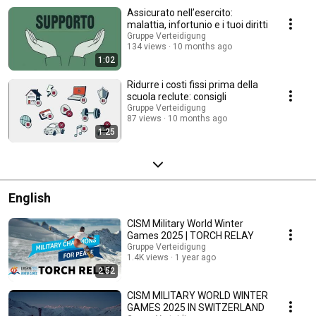
Assicurato nell’esercito:
malattia, infortunio e i tuoi diritti
Gruppe Verteidigung
134 views
10 months ago
1:02
Ridurre i costi fissi prima della
scuola reclute: consigli
Gruppe Verteidigung
87 views
10 months ago
1:25
English
CISM Military World Winter
Games 2025 | TORCH RELAY
Gruppe Verteidigung
1.4K views
1 year ago
2:52
CISM MILITARY WORLD WINTER
GAMES 2025 IN SWITZERLAND