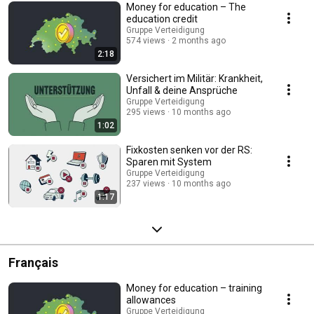
Money for education – The
education credit
Gruppe Verteidigung
574 views
2 months ago
2:18
Versichert im Militär: Krankheit,
Unfall & deine Ansprüche
Gruppe Verteidigung
295 views
10 months ago
1:02
Fixkosten senken vor der RS:
Sparen mit System
Gruppe Verteidigung
237 views
10 months ago
1:17
Français
Money for education – training
allowances
Gruppe Verteidigung