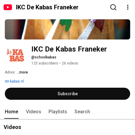
IKC De Kabas Franeker
IKC De Kabas Franeker
@schoolkabas
125 subscribers
•
26 videos
Adres: 
...more
kabas.nl
Subscribe
Home
Videos
Playlists
Search
Videos