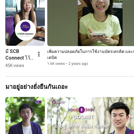
มี SCB 
เพิ่มความปลอดภัยในการใช้งานบัตรเครดิต และ
Connect ไว้ 
เดบิต
ช่วยเตือนเงิน
1.6K views
•
2 years ago
45K views
ออกจากบัญชี
มาอยู่อย่างยั่งยืนกันเถอะ