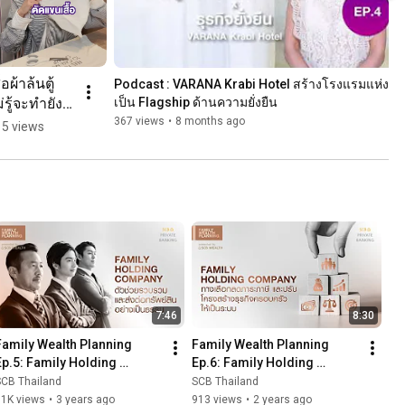
ื้อผ้าล้นตู้ 
Podcast : VARANA Krabi Hotel สร้างโรงแรมแห่งนี้
่รู้จะทำยัง
เป็น Flagship ด้านความยั่งยืน
ง?
367 views
•
8 months ago
5 views
7:46
8:30
Family Wealth Planning 
Family Wealth Planning 
Ep.5: Family Holding 
Ep.6: Family Holding 
Company ตัวช่วยในการ
Company
SCB Thailand
SCB Thailand
รวบรวมทรัพย์สินที่มีความ
31K views
•
3 years ago
913 views
•
2 years ago