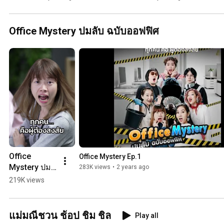
Office Mystery ปมลับ ฉบับออฟฟิศ
Office 
Office Mystery Ep.1
Mystery ปม
283K views
•
2 years ago
ลับ ฉบับ
219K views
ออฟฟิศ: 
Teaser
แม่มณีชวน ช้อป ชิม ชิล
Play all