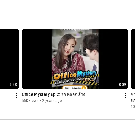
5:43
8:09
Office Mystery Ep.2: รัก หลอก ล้วง
ซี
ย
56K views
•
2 years ago
10