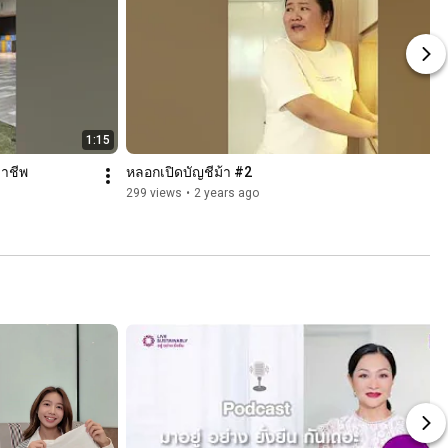
1:15
ฉาชีพ
หลอกเปิดบัญชีม้า #2
299 views
•
2 years ago