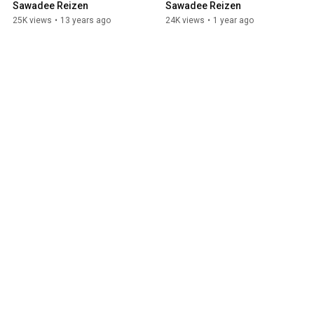
Sawadee Reizen
Sawadee Reizen
25K views
•
13 years ago
24K views
•
1 year ago