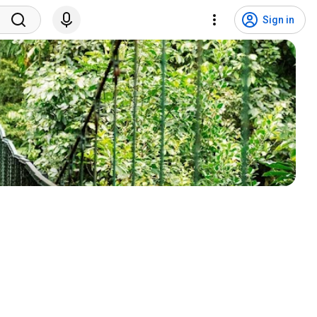
Sign in