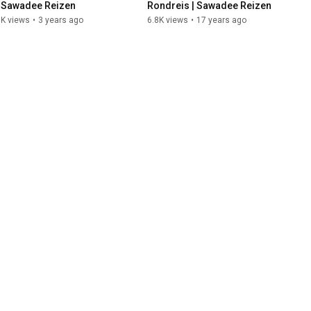
| Sawadee Reizen
Rondreis | Sawadee Reizen
8K views
•
3 years ago
6.8K views
•
17 years ago