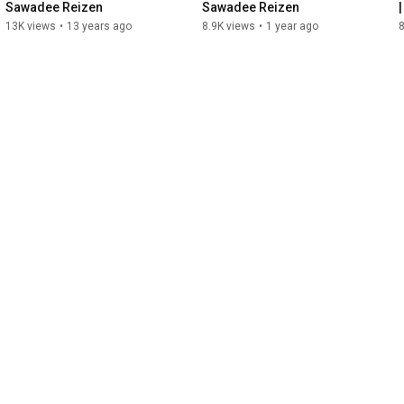
Sawadee Reizen
Sawadee Reizen
13K views
•
13 years ago
8.9K views
•
1 year ago