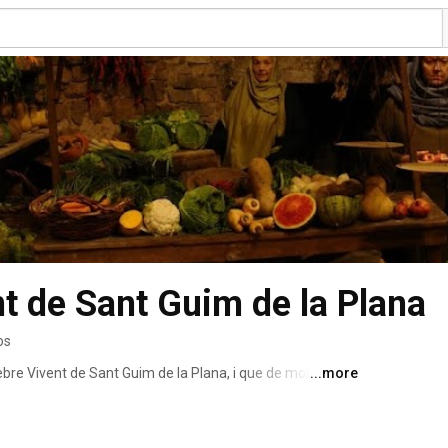
t de Sant Guim de la Plana
os
ebre Vivent de Sant Guim de la Plana, i que de moment 
...more
b vídeos del pessebre 