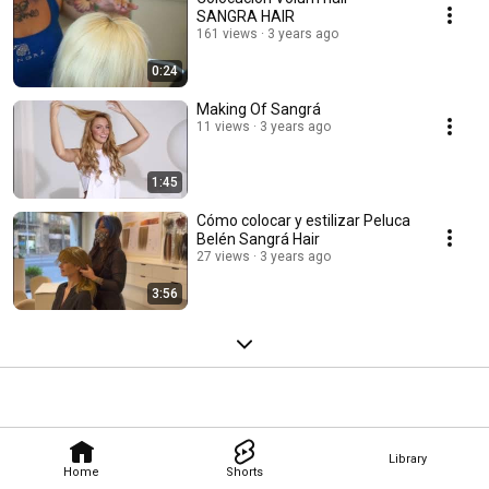
SANGRA HAIR
161 views
3 years ago
0:24
Making Of Sangrá
11 views
3 years ago
1:45
Cómo colocar y estilizar Peluca
Belén Sangrá Hair
27 views
3 years ago
3:56
Library
Home
Shorts