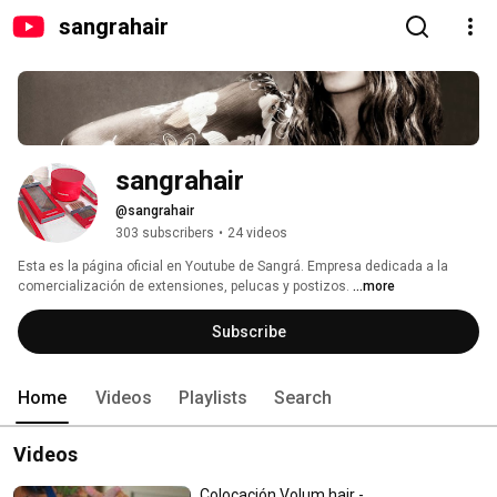
sangrahair
sangrahair
@sangrahair
303 subscribers
•
24 videos
Esta es la página oficial en Youtube de Sangrá. Empresa dedicada a la 
comercialización de extensiones, pelucas y postizos. 
...more
Subscribe
Home
Videos
Playlists
Search
Videos
Colocación Volum hair -