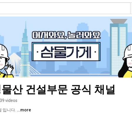
성물산 건설부문 공식 채널
39 videos
 입니다. 
...more