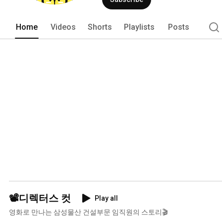
Home
Videos
Shorts
Playlists
Posts
📽️디렉터스 컷
Play all
영화로 만나는 삼성물산 건설부문 임직원의 스토리🎬