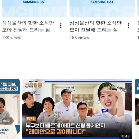
삼성물산의 핫한 소식만 
삼성물산의 핫한 소식만 
모아 전달해 드리는 삼물
모아 전달해 드리는 삼물
뉴스🎙️
뉴스🎙️
18K views
18K views
10:48