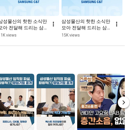
삼성물산의 핫한 소식만 
삼성물산의 핫한 소식만 
삼
모아 전달해 드리는 삼물
모아 전달해 드리는 삼물
모
뉴스🎙️
뉴스🎙️
뉴스
11K views
15K views
16