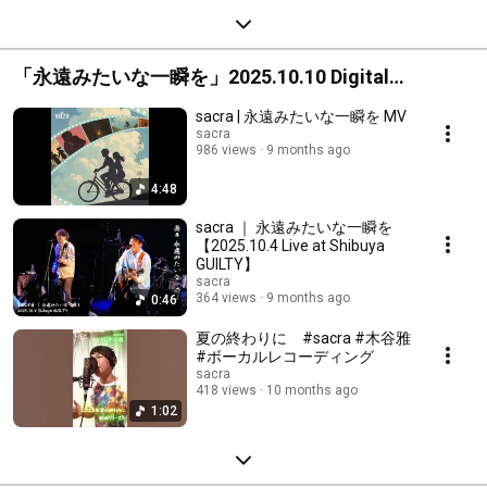
「永遠みたいな一瞬を」2025.10.10 Digital
Release!!
sacra | 永遠みたいな一瞬を MV
sacra
986 views
9 months ago
4:48
sacra ｜ 永遠みたいな一瞬を
【2025.10.4 Live at Shibuya
GUILTY】
sacra
364 views
9 months ago
0:46
夏の終わりに #sacra #木谷雅
#ボーカルレコーディング
sacra
418 views
10 months ago
1:02