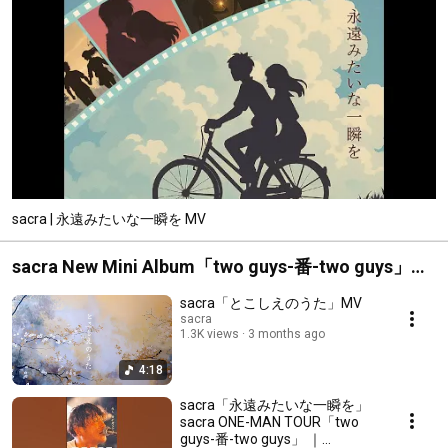
sacra | 永遠みたいな一瞬を MV
sacra New Mini Album「two guys-番-two guys」
2026.4.22 Release!!
sacra「とこしえのうた」MV
sacra
1.3K views
3 months ago
4:18
sacra「永遠みたいな一瞬を」
sacra ONE-MAN TOUR「two
guys-番-two guys」 ｜