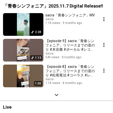
「青春シンフォニア」2025.11.7 Digital Release!!
sacra「青春シンフォニア」MV
sacra
1.1K views
9 months ago
2:28
【episode 9】sacra「青春シン
フォニア」リリースまでの道の
り #木谷雅 #ボーカル #レコー
ディング #sacra
sacra
545 views
8 months ago
1:13
【episode 8】sacra「青春シン
フォニア」リリースまでの道の
り #松尾竜治 #コーラス #レコ
ーディング
sacra
1.1K views
8 months ago
1:00
Live