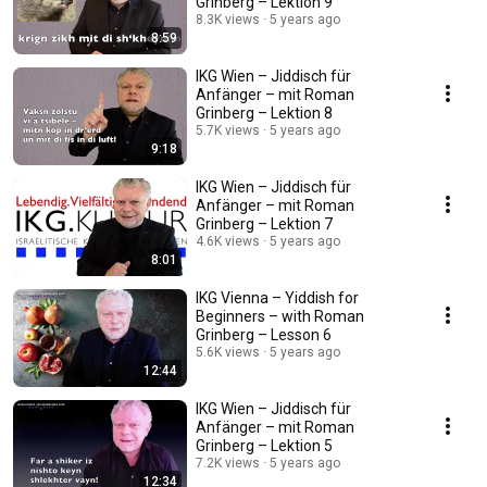
Grinberg – Lektion 9
8.3K views
5 years ago
8:59
IKG Wien – Jiddisch für
Anfänger – mit Roman
Grinberg – Lektion 8
5.7K views
5 years ago
9:18
IKG Wien – Jiddisch für
Anfänger – mit Roman
Grinberg – Lektion 7
4.6K views
5 years ago
8:01
IKG Vienna – Yiddish for
Beginners – with Roman
Grinberg – Lesson 6
5.6K views
5 years ago
12:44
IKG Wien – Jiddisch für
Anfänger – mit Roman
Grinberg – Lektion 5
7.2K views
5 years ago
12:34