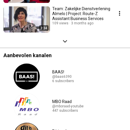
Team: Zakelijke Dienstverlening
Almelo | Project: Route-Z
Assistant Business Services
109 views
3 months ago
3:34
Aanbevolen kanalen
BAAS!
@baas6390
6 subscribers
MBO Raad
@mboraad-youtube
447 subscribers