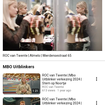
ROC van Twente | Almelo | Wierdensestraat 65
MBO Uitblinkers
ROC van Twente | Mbo
Uitblinker verkiezing 2024 |
Stem op Noortje
ROC van Twente
613 views
1 year ago
1:21
ROC van Twente | Mbo
Uitblinker verkiezing 2024 |