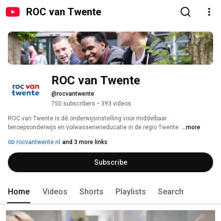
ROC van Twente
ROC van Twente
@rocvantwente
750 subscribers
•
393 videos
ROC van Twente is dé onderwijsinstelling voor middelbaar 
beroepsonderwijs en volwasseneneducatie in de regio Twente. 
...more
rocvantwente.nl
and 3 more links
Subscribe
Home
Videos
Shorts
Playlists
Search