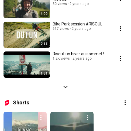
80 views
2 years ago
4:00
Bike Park session #RISOUL
617 views
2 years ago
0:33
Risoul, un hiver au sommet !
1.2K views
2 years ago
1:31
Shorts