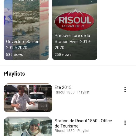
Préouverture de la 
Ouverture Saison 
Station Hiver 2019-
2019/2020
2020
536 views
250 views
Playlists
Eté 2015
Risoul 1850 · Playlist
1
Station de Risoul 1850 - Office
de Tourisme
Risoul 1850 · Playlist