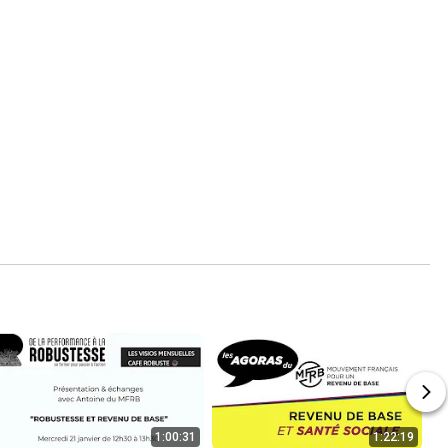
1:00:31
1:22:19