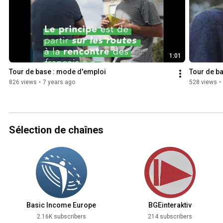
1:01
Tour de base : mode d'emploi
Tour de ba
826 views
•
7 years ago
528 views
•
Sélection de chaînes
Basic Income Europe
BGEinteraktiv
2.16K subscribers
214 subscribers