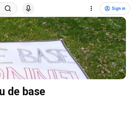
Sign in
u de base