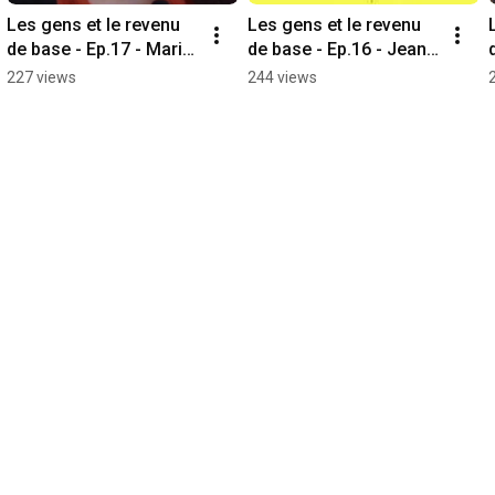
Les gens et le revenu 
Les gens et le revenu 
de base - Ep.17 - Marie-
de base - Ep.16 - Jean-
Hélène
François
227 views
244 views