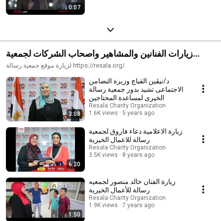
0:07
زيارات الفنانين والمشاهير واصحاب الشركات لجمعية
رسالة
لزيارة موقع جمعية رسالة https://resala.org/
د/نيڤين القباچ وزيرة التضامن
الاجتماعى تشيد بدور جمعية رسالة
الخيرى لمساعدة المحتاجين
Resala Charity Organization
1.6K views
5 years ago
3:08
زيارة الاعلامية دعاء فاروق لجمعية
رسالة للاعمال الخيرية
Resala Charity Organization
3.5K views
8 years ago
6:20
زيارة الفنان خالد منصور لجمعيه
رسالة للأعمال الخيرية
Resala Charity Organization
1.9K views
7 years ago
1:50