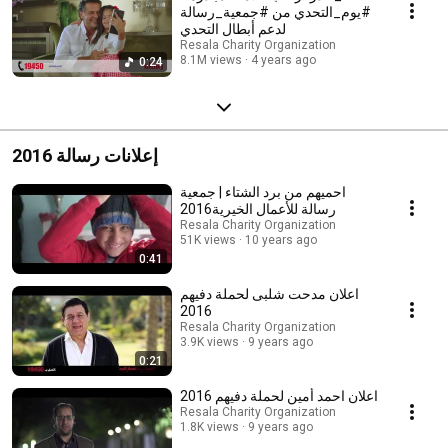
#يوم_التحدي من #جمعية_رسالة
لدعم أبطال التحدي
Resala Charity Organization
8.1M views
4 years ago
0:24
إعلانات رسالة 2016
احميهم من برد الشتاء | جمعية
رسالة للأعمال الخيرية2016
Resala Charity Organization
51K views
10 years ago
0:41
اعلان مدحت شلبى لحملة دفيهم
2016
Resala Charity Organization
3.9K views
9 years ago
0:21
اعلان احمد أمين لحملة دفيهم 2016
Resala Charity Organization
1.8K views
9 years ago