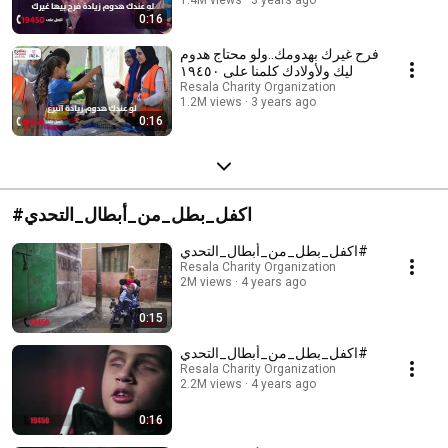
0:16
فرح غيرك بهدومك..ولو محتاج هدوم
ليك ولأولادك كلمنا على ١٩٤٥٠
Resala Charity Organization
1.2M views
3 years ago
0:16
#اكفل_بطل_من_أبطال_التحدي
اكفل_بطل_من_أبطال_التحدي#
Resala Charity Organization
2M views
4 years ago
0:15
اكفل_بطل_من_أبطال_التحدي#
Resala Charity Organization
2.2M views
4 years ago
0:16