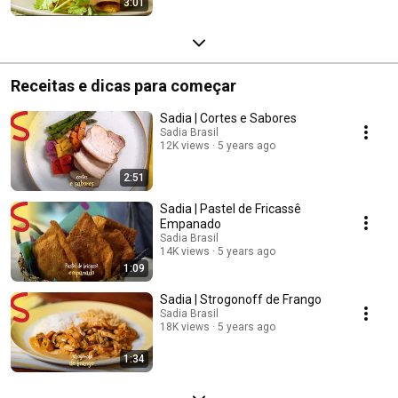
3:01
Receitas e dicas para começar
Sadia | Cortes e Sabores
Sadia Brasil
12K views
5 years ago
2:51
Sadia | Pastel de Fricassê
Empanado
Sadia Brasil
14K views
5 years ago
1:09
Sadia | Strogonoff de Frango
Sadia Brasil
18K views
5 years ago
1:34