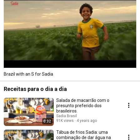
Brazil with an S for Sadia
Receitas para o dia a dia
Salada de macarrão com o
presunto preferido dos
brasileiros.
Sadia Brasil
91K views
4 years ago
0:32
Tábua de frios Sadia: uma
combinação de dar água na