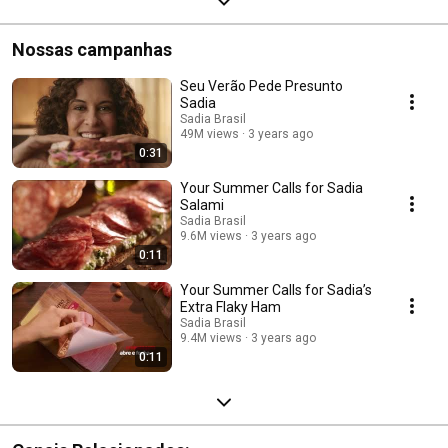
Nossas campanhas
Seu Verão Pede Presunto
Sadia
Sadia Brasil
49M views
3 years ago
0:31
Your Summer Calls for Sadia
Salami
Sadia Brasil
9.6M views
3 years ago
0:11
Your Summer Calls for Sadia’s
Extra Flaky Ham
Sadia Brasil
9.4M views
3 years ago
0:11