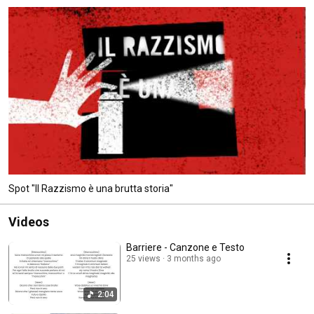
Spot "Il Razzismo è una brutta storia"
Videos
Barriere - Canzone e Testo
25 views
3 months ago
2:04