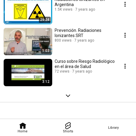
Argentina
1.5K views
7 years ago
29:24
Prevención. Radiaciones
Ionizantes SRT
800 views
7 years ago
1:03
Curso sobre Riesgo Radiológico
en el área de Salud
72 views
7 years ago
3:12
Library
Home
Shorts