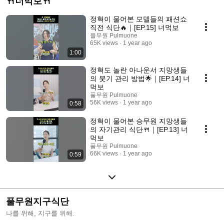
🍴너먹보🍴
정혁이 물어본 모델들의 패션쇼
직전 식단🔥｜[EP.15] 너먹보
풀무원 Pulmuone
65K views
1 year ago
1:00
정혁도 놀란 아나운서 지망생들
의 붓기 관리 방법🌟｜[EP.14] 너
먹보
풀무원 Pulmuone
56K views
1 year ago
0:58
정혁이 물어본 승무원 지망생들
의 자기관리 식단🍴｜[EP.13] 너
먹보
풀무원 Pulmuone
66K views
1 year ago
0:59
풀무원지구식단
나를 위해, 지구를 위해.