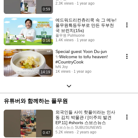
2.3K views
1 year ago
0:59
에드워드리컨츄리쿡 속 그 메뉴!
풀무원특등두부로 만든 두부천
국 브런치(15s)
풀무원 Pulmuone
1.4K views
1 year ago
0:16
Special guest Yoon Du-jun
✨Welcome to tofu heaven!
#CountryCook
tvN Joy
1K views
1 year ago
14:19
유튜버와 함께하는 풀무원
외국인들 사이 핫플이라는 인사
동 김치 박물관 / [이주의 발견
EP.11] #shorts 스브스뉴스
스브스뉴스 SUBUSUNEWS
5.2K views
2 years ago
0:47