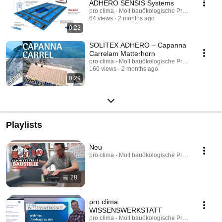
ADHERO SENSIS Systems
pro clima - Moll bauökologische Produkte GmbH
64 views
2 months ago
0:22
SOLITEX ADHERO – Capanna
Carrelam Matterhorn
pro clima - Moll bauökologische Produkte GmbH
160 views
2 months ago
0:29
Playlists
Neu
pro clima - Moll bauökologische Produkte GmbH · 
28
pro clima
WISSENSWERKSTATT
pro clima - Moll bauökologische Produkte GmbH · 