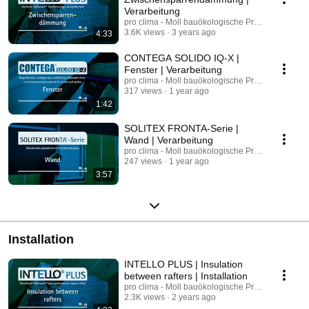
Verarbeitung
pro clima - Moll bauökologische Produkte GmbH
3.6K views
3 years ago
4:33
CONTEGA SOLIDO IQ-X |
Fenster | Verarbeitung
pro clima - Moll bauökologische Produkte GmbH
317 views
1 year ago
1:42
SOLITEX FRONTA-Serie |
Wand | Verarbeitung
pro clima - Moll bauökologische Produkte GmbH
247 views
1 year ago
3:57
Installation
INTELLO PLUS | Insulation
between rafters | Installation
pro clima - Moll bauökologische Produkte GmbH
2.3K views
2 years ago