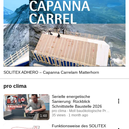
SOLITEX ADHERO – Capanna Carrelam Matterhorn
pro clima
Serielle energetische
Sanierung: Rückblick
Schnittstelle Baustelle 2026
pro clima - Moll bauökologische Produkte GmbH
35 views
1 month ago
1:48
Funktionsweise des SOLITEX