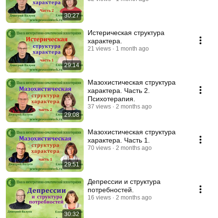
30:27
Истерическая структура
характера.
21 views
1 month ago
29:14
Мазохистическая структура
характера. Часть 2.
Психотерапия.
37 views
2 months ago
29:08
Мазохистическая структура
характера. Часть 1.
70 views
2 months ago
29:51
Депрессии и структура
потребностей.
16 views
2 months ago
30:32