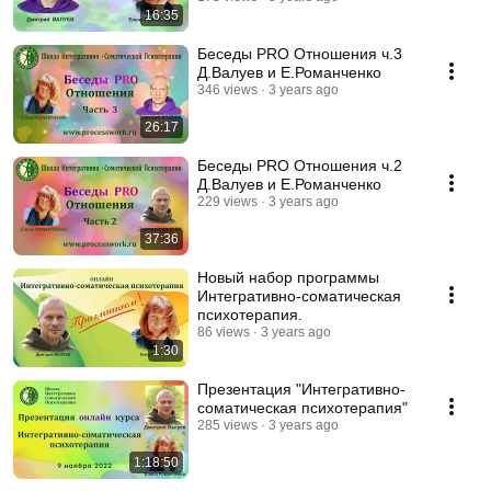
16:35
Беседы PRO Отношения ч.3
Д.Валуев и Е.Романченко
346 views
3 years ago
26:17
Беседы PRO Отношения ч.2
Д.Валуев и Е.Романченко
229 views
3 years ago
37:36
Новый набор программы
Интегративно-соматическая
психотерапия.
86 views
3 years ago
1:30
Презентация "Интегративно-
соматическая психотерапия"
285 views
3 years ago
1:18:50