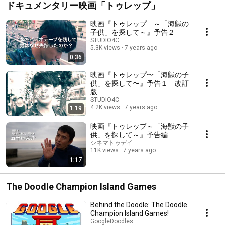
ドキュメンタリー映画「トゥレップ」
映画『トゥレップ ～「海獣の
子供」を探して～』予告２
STUDIO4C
5.3K views
7 years ago
0:36
映画『トゥレップ〜「海獣の子
供」を探して〜』予告１ 改訂
版
STUDIO4C
4.2K views
7 years ago
1:19
映画『トゥレップ～「海獣の子
供」を探して～』予告編
シネマトゥデイ
11K views
7 years ago
1:17
The Doodle Champion Island Games
Behind the Doodle: The Doodle
Champion Island Games!
GoogleDoodles