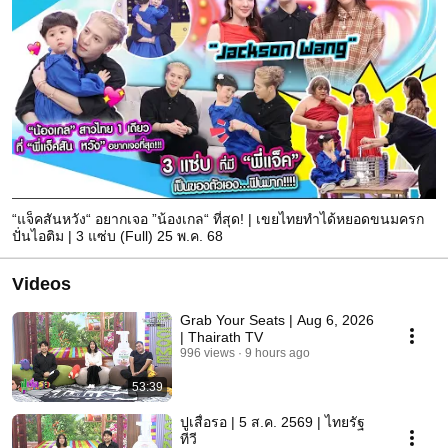
“แจ็คสันหวัง“ อยากเจอ ”น้องเกล“ ที่สุด! | เขยไทยทำได้หยอดขนมครก
ปั่นไอติม | 3 แซ่บ (Full) 25 พ.ค. 68
Videos
Grab Your Seats | Aug 6, 2026
| Thairath TV
996 views
9 hours ago
53:39
ปูเสื่อรอ | 5 ส.ค. 2569 | ไทยรัฐ
ทีวี