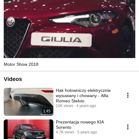
Motor Show 2018
Videos
Hak holowniczy elektrycznie
wysuwany i chowany - Alfa
Romeo Stelvio
10K views
4 years ago
1:45
Prezentacja nowego KIA
Sorento
4.7K views
5 years ago