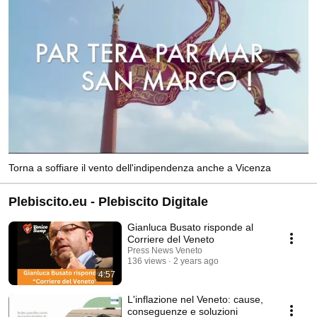
Torna a soffiare il vento dell'indipendenza anche a Vicenza
Plebiscito.eu - Plebiscito Digitale
Gianluca Busato risponde al
Corriere del Veneto
Press News Veneto
136 views
2 years ago
4:57
L'inflazione nel Veneto: cause,
conseguenze e soluzioni