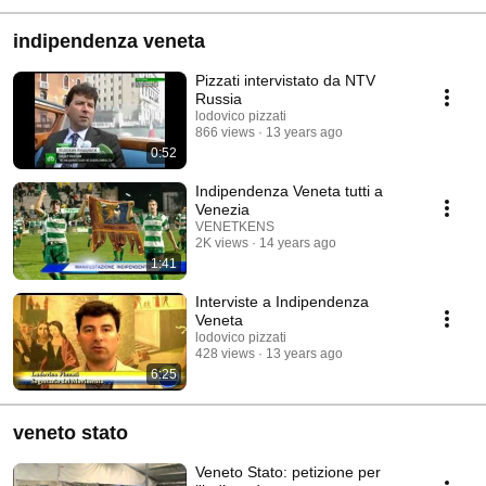
indipendenza veneta
Pizzati intervistato da NTV
Russia
lodovico pizzati
866 views
13 years ago
0:52
Indipendenza Veneta tutti a
Venezia
VENETKENS
2K views
14 years ago
1:41
Interviste a Indipendenza
Veneta
lodovico pizzati
428 views
13 years ago
6:25
veneto stato
Veneto Stato: petizione per