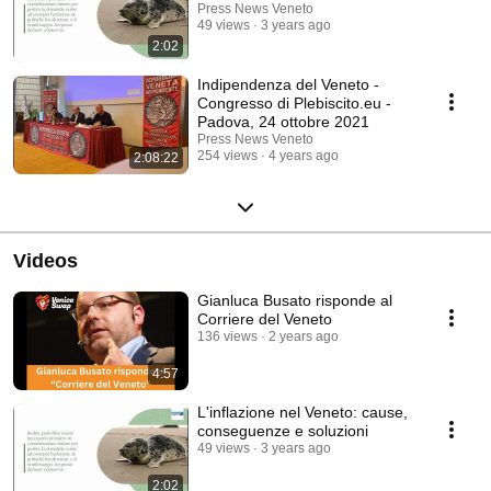
Press News Veneto
49 views
3 years ago
2:02
Indipendenza del Veneto -
Congresso di Plebiscito.eu -
Padova, 24 ottobre 2021
Press News Veneto
254 views
4 years ago
2:08:22
Videos
Gianluca Busato risponde al
Corriere del Veneto
136 views
2 years ago
4:57
L'inflazione nel Veneto: cause,
conseguenze e soluzioni
49 views
3 years ago
2:02