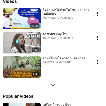
Videos
ยืดอายุผลไม้ด้วยโอโซน และสาร
เคลือบผิว
461 views
2 years ago
49:38
ตัวช่วยข้าวถุงไทย
162 views
3 years ago
5:58
ผักผลไม้ถูกใจทุกความต้องการ
63 views
3 years ago
4:31
Popular videos
เครื่องเกี่ยวนวดข้าว