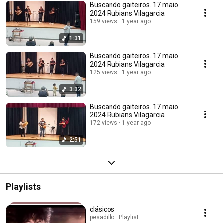
Buscando gaiteiros. 17 maio
2024 Rubians Vilagarcia
159 views
1 year ago
1:31
Buscando gaiteiros. 17 maio
2024 Rubians Vilagarcia
125 views
1 year ago
3:32
Buscando gaiteiros. 17 maio
2024 Rubians Vilagarcia
172 views
1 year ago
2:51
Playlists
clásicos
pesadillo · Playlist