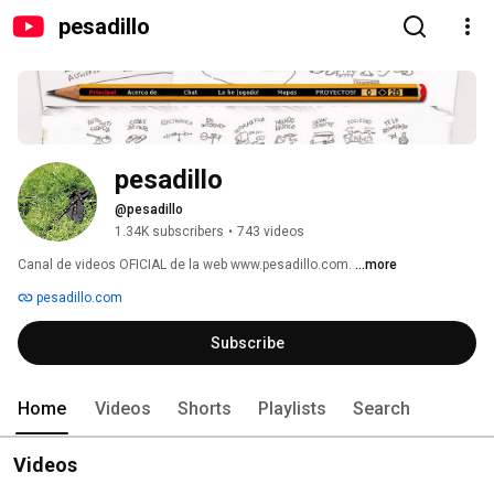
pesadillo
pesadillo
@pesadillo
1.34K subscribers
•
743 videos
Canal de videos OFICIAL de la web www.pesadillo.com. 
...more
pesadillo.com
Subscribe
Home
Videos
Shorts
Playlists
Search
Videos