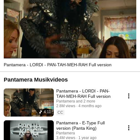
Pantamera - LORDI - PAN-TAH-MEH-RAH Full version
Pantamera Musikvideos
Pantamera - LORDI - PAN-
TAH-MEH-RAH Full version
Pantamera and 2 more
2.8M views
4 months ago
4:11
CC
Pantamera - E-Type Full
version (Panta King)
Pantamera
3.4M views
1 year ago