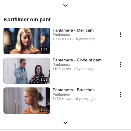
Kortfilmer om pant
Pantamera - Mer pant
Pantamera
130K views
10 years ago
1:03
Pantamera - Circle of pant
Pantamera
110K views
10 years ago
1:09
Pantamera - Brunchen
Pantamera
143K views
10 years ago
1:06