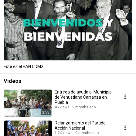
Este es el PAN CDMX
Videos
Entrega de ayuda al Municipio
de Venustiano Carranza en
Puebla
45 views
9 months ago
2:58
Relanzamiento del Partido
Acción Nacional
1.2K views
9 months ago