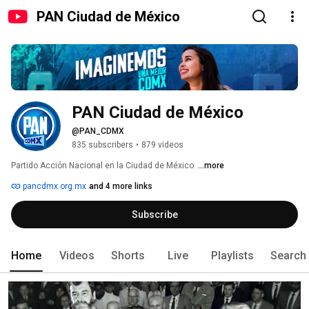
PAN Ciudad de México
PAN Ciudad de México
@PAN_CDMX
835 subscribers
•
879 videos
Partido Acción Nacional en la Ciudad de México. 
...more
pancdmx.org.mx
and 4 more links
Subscribe
Home
Videos
Shorts
Live
Playlists
Search