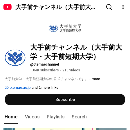
大手前チャンネル（大手前大
学・大手前短期大学）
大手前チャンネル（大手前大
学・大手前短期大学）
@otemaechannel
1.04K subscribers
•
218 videos
大手前大学・大手前短期大学の公式チャンネルです。 
...more
otemae.ac.jp
and 2 more links
Subscribe
Home
Videos
Playlists
Search