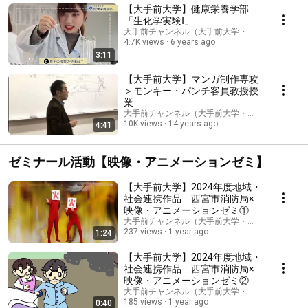
【大手前大学】健康栄養学部
「生化学実験Ⅰ」
大手前チャンネル（大手前大学・大手前短期大学
4.7K views
6 years ago
3:11
【大手前大学】マンガ制作専攻
＞モンキー・パンチ客員教授授
業
大手前チャンネル（大手前大学・大手前短期大学
10K views
14 years ago
4:41
ゼミナール活動【映像・アニメーションゼミ】
【大手前大学】2024年度地域・
社会連携作品 西宮市消防局×
映像・アニメーションゼミ①
大手前チャンネル（大手前大学・大手前短期大学
237 views
1 year ago
1:24
【大手前大学】2024年度地域・
社会連携作品 西宮市消防局×
映像・アニメーションゼミ②
大手前チャンネル（大手前大学・大手前短期大学
185 views
1 year ago
0:40