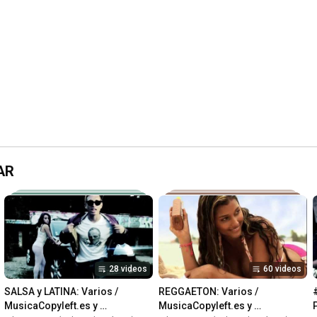
AR
28 videos
60 videos
SALSA y LATINA: Varios / 
REGGAETON: Varios / 
MusicaCopyleft.es y 
MusicaCopyleft.es y 