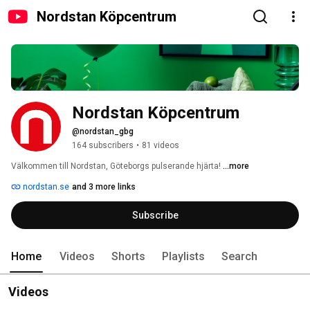
Nordstan Köpcentrum
Nordstan Köpcentrum
@nordstan_gbg
164 subscribers
•
81 videos
Välkommen till Nordstan, Göteborgs pulserande hjärta! 
...more
nordstan.se
and 3 more links
Subscribe
Home
Videos
Shorts
Playlists
Search
Videos