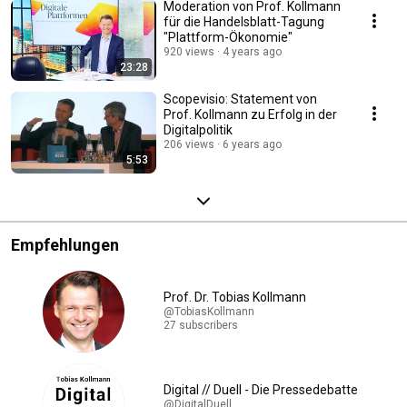
Moderation von Prof. Kollmann
für die Handelsblatt-Tagung
"Plattform-Ökonomie"
920 views
4 years ago
23:28
Scopevisio: Statement von
Prof. Kollmann zu Erfolg in der
Digitalpolitik
206 views
6 years ago
5:53
Empfehlungen
Prof. Dr. Tobias Kollmann
@TobiasKollmann
27 subscribers
Digital // Duell - Die Pressedebatte
@DigitalDuell