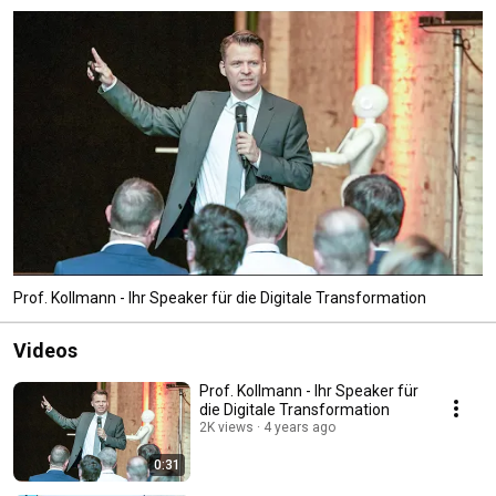
wollen und sich strategisch und operativ über die digitalen 
Herausforderungen für ihre Branche diskutieren möchten. 
Prof. Kollmann - Ihr Speaker für die Digitale Transformation
Videos
Prof. Kollmann - Ihr Speaker für
die Digitale Transformation
2K views
4 years ago
0:31