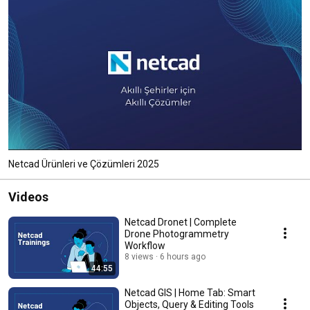
Netcad Ürünleri ve Çözümleri 2025
Videos
Netcad Dronet | Complete
Drone Photogrammetry
Workflow
8 views
6 hours ago
44:55
Netcad GIS | Home Tab: Smart
Objects, Query & Editing Tools