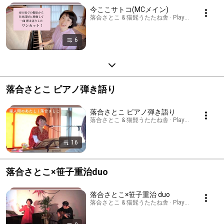
今ここサトコ(MCメイン)
落合さとこ & 猫髭うたたね舎 · Playlist
6
落合さとこ ピアノ弾き語り
落合さとこ ピアノ弾き語り
落合さとこ & 猫髭うたたね舎 · Playlist
16
落合さとこ×笹子重治duo
落合さとこ×笹子重治 duo
落合さとこ & 猫髭うたたね舎 · Playlist