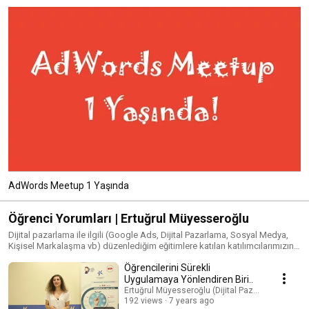
AdWords Meetup 1 Yaşında
Öğrenci Yorumları | Ertuğrul Müyesseroğlu
Dijital pazarlama ile ilgili (Google Ads, Dijital Pazarlama, Sosyal Medya,
Kişisel Markalaşma vb) düzenlediğim eğitimlere katılan katılımcılarımızın
görüşlerini burada sizlerle paylaşıyorum.
Öğrencilerini Sürekli
Uygulamaya Yönlendiren Biri..
Ertuğrul Müyesseroğlu (Dijital Pazarlama Uzman
192 views
7 years ago