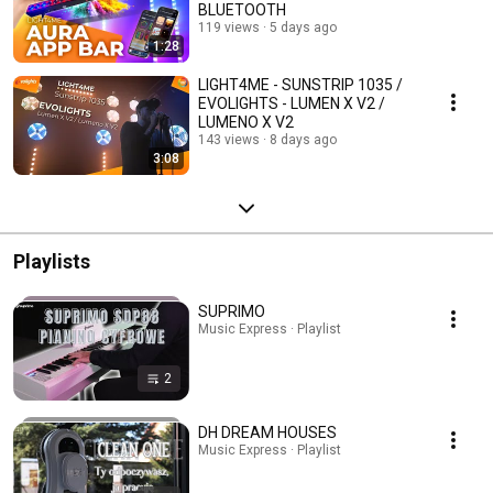
BLUETOOTH
119 views
5 days ago
1:28
LIGHT4ME - SUNSTRIP 1035 /
EVOLIGHTS - LUMEN X V2 /
LUMENO X V2
143 views
8 days ago
3:08
Playlists
SUPRIMO
Music Express · Playlist
2
DH DREAM HOUSES
Music Express · Playlist