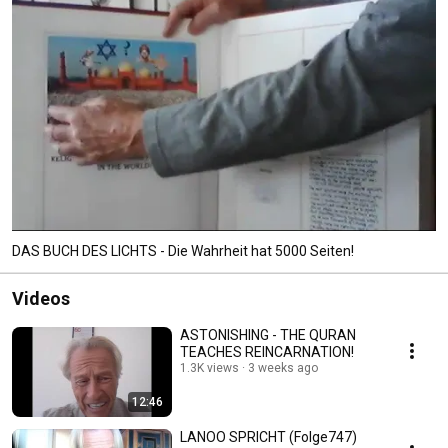
DAS BUCH DES LICHTS - Die Wahrheit hat 5000 Seiten!
Videos
ASTONISHING - THE QURAN
TEACHES REINCARNATION!
1.3K views
3 weeks ago
12:46
LANOO SPRICHT (Folge747)