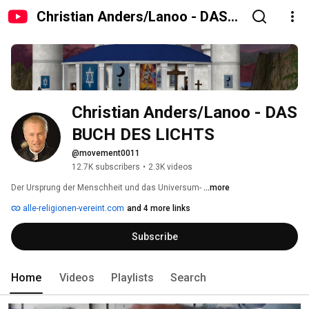
Christian Anders/Lanoo - DAS
BUCH DES LICHTS
Christian Anders/Lanoo - DAS 
BUCH DES LICHTS
@movement0011
12.7K subscribers
•
2.3K videos
Der Ursprung der Menschheit und das Universum- 
...more
alle-religionen-vereint.com
and 4 more links
Subscribe
Home
Videos
Playlists
Search