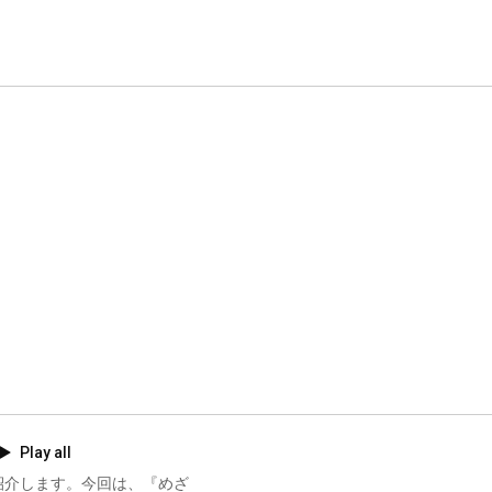
Play all
紹介します。今回は、『めざ