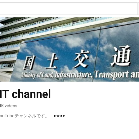
 channel
4K videos
YouTubeチャンネルです。 
...more