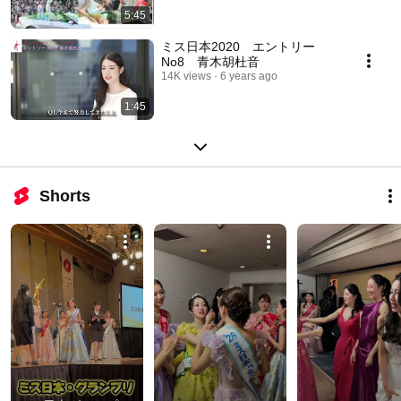
5:45
ミス日本2020 エントリー
No8 青木胡杜音
14K views
6 years ago
1:45
Shorts