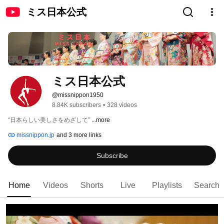
ミス日本公式
ミス日本公式
@missnippon1950
8.84K subscribers
•
328 videos
“日本らしい美しさをめざして” 
...more
missnippon.jp
and 3 more links
Subscribe
Home
Videos
Shorts
Live
Playlists
Search