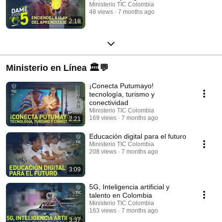
Ministerio TIC Colombia
48 views
7 months ago
2:18
Ministerio en Línea 🏛️💬
¡Conecta Putumayo!
tecnología, turismo y
conectividad
Ministerio TIC Colombia
169 views
7 months ago
2:21
Educación digital para el futuro
Ministerio TIC Colombia
208 views
7 months ago
3:09
5G, Inteligencia artificial y
talento en Colombia
Ministerio TIC Colombia
163 views
7 months ago
3:37