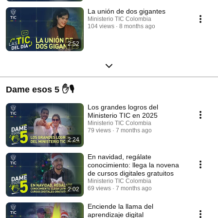
La unión de dos gigantes
Ministerio TIC Colombia
104 views
8 months ago
2:52
Dame esos 5 ✋🎙️
Los grandes logros del
Ministerio TIC en 2025
Ministerio TIC Colombia
79 views
7 months ago
2:24
En navidad, regálate
conocimiento: llega la novena
de cursos digitales gratuitos
Ministerio TIC Colombia
69 views
7 months ago
2:02
Enciende la llama del
aprendizaje digital