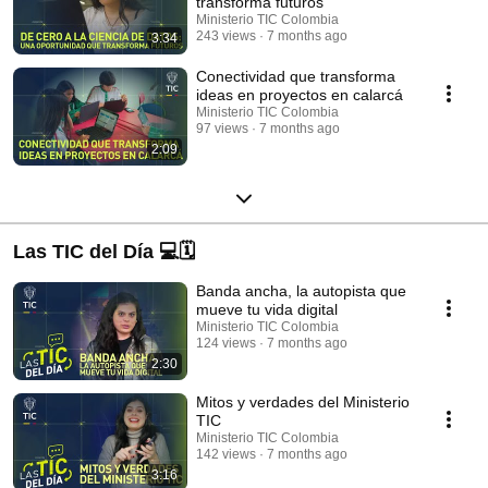
transforma futuros
Ministerio TIC Colombia
243 views
7 months ago
3:34
Conectividad que transforma
ideas en proyectos en calarcá
Ministerio TIC Colombia
97 views
7 months ago
2:09
Las TIC del Día 💻🗓️
Banda ancha, la autopista que
mueve tu vida digital
Ministerio TIC Colombia
124 views
7 months ago
2:30
Mitos y verdades del Ministerio
TIC
Ministerio TIC Colombia
142 views
7 months ago
3:16