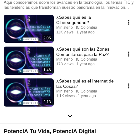
Aquí conoceremos sobre los avances en la tecnología, los temas TIC y
las tendencias que transforman nuestro panorama en la innovación
digital, bienvenidos.
¿Sabes qué es la
Ciberseguridad?
Ministerio TIC Colombia
11K views
1 year ago
2:05
¿Sabes qué son las Zonas
Comunitarias para la Paz?
Ministerio TIC Colombia
178 views
1 year ago
1:46
¿Sabes qué es el Internet de
las Cosas?
Ministerio TIC Colombia
1.1K views
1 year ago
2:13
PotencIA Tu Vida, PotencIA Digital