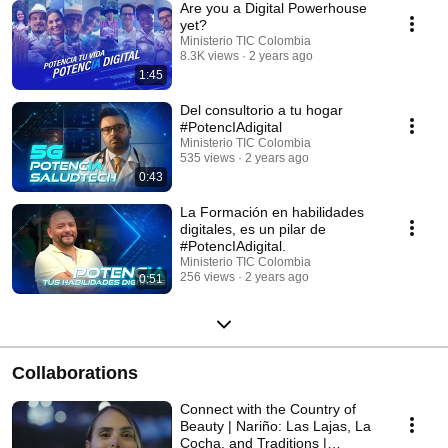
Are you a Digital Powerhouse
yet?
Ministerio TIC Colombia
8.3K views
2 years ago
1:45
Del consultorio a tu hogar
#PotencIAdigital
Ministerio TIC Colombia
535 views
2 years ago
0:43
La Formación en habilidades
digitales, es un pilar de
#PotencIAdigital.
Ministerio TIC Colombia
256 views
2 years ago
0:51
Collaborations
Connect with the Country of
Beauty | Nariño: Las Lajas, La
Cocha, and Traditions |