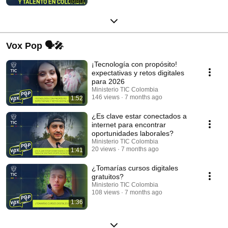
Vox Pop 🗣️🎤
¡Tecnología con propósito!
expectativas y retos digitales
para 2026
Ministerio TIC Colombia
146 views
7 months ago
1:52
¿Es clave estar conectados a
internet para encontrar
oportunidades laborales?
Ministerio TIC Colombia
20 views
7 months ago
1:41
¿Tomarías cursos digitales
gratuitos?
Ministerio TIC Colombia
108 views
7 months ago
1:36