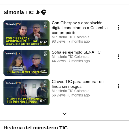
Sintonía TIC 📡🎧
Con Ciberpaz y apropiación
digital conectamos a Colombia
con propósito
Ministerio TIC Colombia
93 views
7 months ago
6:32
Sofía es ejemplo SENATIC
Ministerio TIC Colombia
44 views
7 months ago
4:21
Claves TIC para comprar en
línea sin riesgos
Ministerio TIC Colombia
56 views
8 months ago
6:41
Historia del ministerio TIC